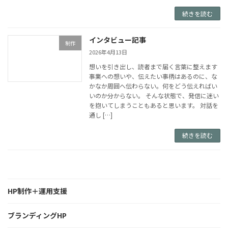
続きを読む
インタビュー記事
制作
2026年4月13日
想いを引き出し、読者まで届く言葉に整えます
事業への想いや、伝えたい事柄はあるのに、な
かなか周囲へ伝わらない。何をどう伝えればい
いのか分からない。 そんな状態で、発信に迷い
を抱いてしまうこともあると思います。 対話を
通し […]
続きを読む
HP制作＋運用支援
ブランディングHP